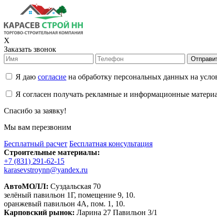
X
Заказать звонок
Отправи
Я даю
согласие
на обработку персональных данных на усл
Я согласен получать рекламные и информационные матери
Спасибо за заявку!
Мы вам перезвоним
Бесплатный расчет
Бесплатная консультация
Строительные материалы:
+7 (831) 291-62-15
karasevstroynn@yandex.ru
АвтоМОЛЛ:
Суздальская 70
зелёный павильон 1Г, помещение 9, 10.
оранжевый павильон 4А, пом. 1, 10.
Карповский рынок:
Ларина 27 Павильон 3/1