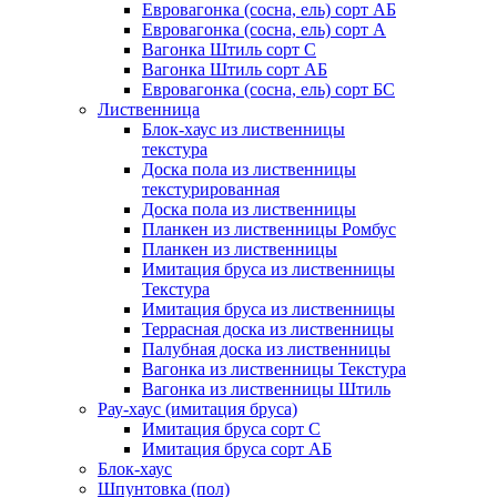
Евровагонка (сосна, ель) сорт АБ
Евровагонка (сосна, ель) сорт А
Вагонка Штиль сорт С
Вагонка Штиль сорт АБ
Евровагонка (сосна, ель) сорт БС
Лиственница
Блок-хаус из лиственницы
текстура
Доска пола из лиственницы
текстурированная
Доска пола из лиственницы
Планкен из лиственницы Ромбус
Планкен из лиственницы
Имитация бруса из лиственницы
Текстура
Имитация бруса из лиственницы
Террасная доска из лиственницы
Палубная доска из лиственницы
Вагонка из лиственницы Текстура
Вагонка из лиственницы Штиль
Рау-хаус (имитация бруса)
Имитация бруса сорт С
Имитация бруса сорт АБ
Блок-хаус
Шпунтовка (пол)