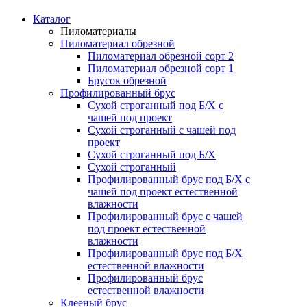
Каталог
Пиломатериалы
Пиломатериал обрезной
Пиломатериал обрезной сорт 2
Пиломатериал обрезной сорт 1
Брусок обрезной
Профилированный брус
Сухой строганный под Б/Х с
чашей под проект
Сухой строганный с чашей под
проект
Сухой строганный под Б/Х
Сухой строганный
Профилированный брус под Б/Х с
чашей под проект естественной
влажности
Профилированный брус с чашей
под проект естественной
влажности
Профилированный брус под Б/Х
естественной влажности
Профилированный брус
естественной влажности
Клееный брус