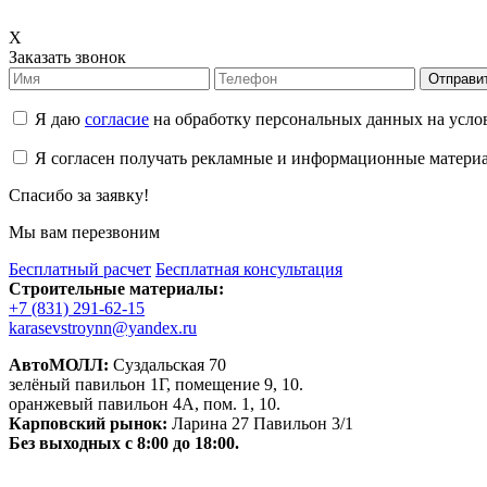
X
Заказать звонок
Отправи
Я даю
согласие
на обработку персональных данных на усл
Я согласен получать рекламные и информационные матери
Спасибо за заявку!
Мы вам перезвоним
Бесплатный расчет
Бесплатная консультация
Строительные материалы:
+7 (831) 291-62-15
karasevstroynn@yandex.ru
АвтоМОЛЛ:
Суздальская 70
зелёный павильон 1Г, помещение 9, 10.
оранжевый павильон 4А, пом. 1, 10.
Карповский рынок:
Ларина 27 Павильон 3/1
Без выходных с 8:00 до 18:00.