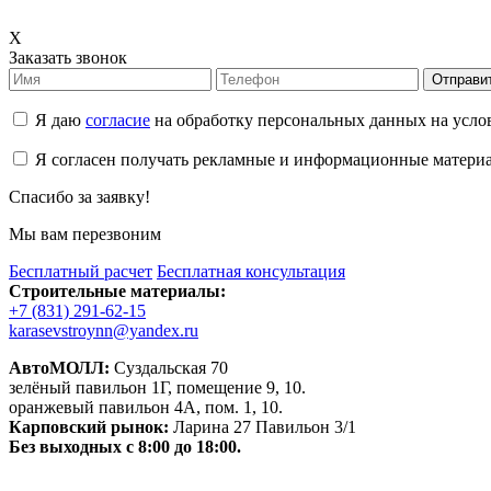
X
Заказать звонок
Отправи
Я даю
согласие
на обработку персональных данных на усл
Я согласен получать рекламные и информационные матери
Спасибо за заявку!
Мы вам перезвоним
Бесплатный расчет
Бесплатная консультация
Строительные материалы:
+7 (831) 291-62-15
karasevstroynn@yandex.ru
АвтоМОЛЛ:
Суздальская 70
зелёный павильон 1Г, помещение 9, 10.
оранжевый павильон 4А, пом. 1, 10.
Карповский рынок:
Ларина 27 Павильон 3/1
Без выходных с 8:00 до 18:00.