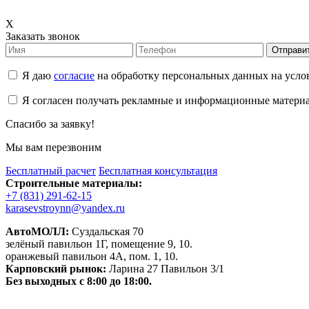
X
Заказать звонок
Отправи
Я даю
согласие
на обработку персональных данных на усл
Я согласен получать рекламные и информационные матери
Спасибо за заявку!
Мы вам перезвоним
Бесплатный расчет
Бесплатная консультация
Строительные материалы:
+7 (831) 291-62-15
karasevstroynn@yandex.ru
АвтоМОЛЛ:
Суздальская 70
зелёный павильон 1Г, помещение 9, 10.
оранжевый павильон 4А, пом. 1, 10.
Карповский рынок:
Ларина 27 Павильон 3/1
Без выходных с 8:00 до 18:00.