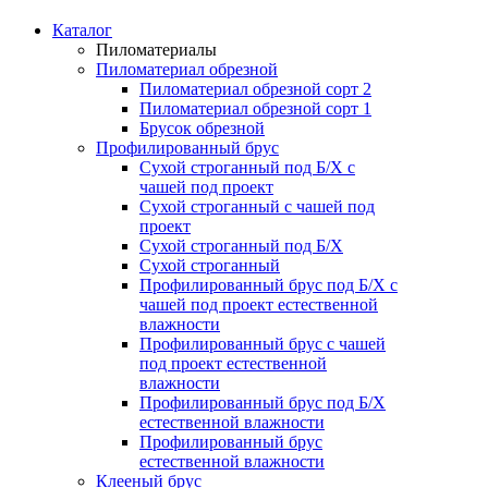
Каталог
Пиломатериалы
Пиломатериал обрезной
Пиломатериал обрезной сорт 2
Пиломатериал обрезной сорт 1
Брусок обрезной
Профилированный брус
Сухой строганный под Б/Х с
чашей под проект
Сухой строганный с чашей под
проект
Сухой строганный под Б/Х
Сухой строганный
Профилированный брус под Б/Х с
чашей под проект естественной
влажности
Профилированный брус с чашей
под проект естественной
влажности
Профилированный брус под Б/Х
естественной влажности
Профилированный брус
естественной влажности
Клееный брус