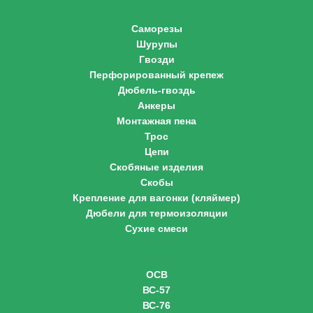
Крепеж
Саморезы
Шурупы
Гвозди
Перфорированный крепеж
Дюбель-гвоздь
Анкеры
Монтажная пена
Трос
Цепи
Скобяные изделия
Скобы
Крепление для вагонки (кляймер)
Дюбели для термоизоляции
Сухие смеси
OSB плита
Винтовые сваи
ОСВ
ВС-57
ВС-76