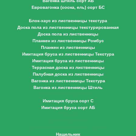
Вагонка Штиль сорт АБ
Евровагонка (сосна, ель) сорт БС
Лиственница
Блок-хаус из лиственницы текстура
Доска пола из лиственницы текстурированная
Доска пола из лиственницы
Планкен из лиственницы Ромбус
Планкен из лиственницы
Имитация бруса из лиственницы Текстура
Имитация бруса из лиственницы
Террасная доска из лиственницы
Палубная доска из лиственницы
Вагонка из лиственницы Текстура
Вагонка из лиственницы Штиль
Рау-хаус (имитация бруса)
Имитация бруса сорт С
Имитация бруса сорт АБ
Блок-хаус
Шпунтовка (пол)
Деревянные погонажные изделия
Нащельник