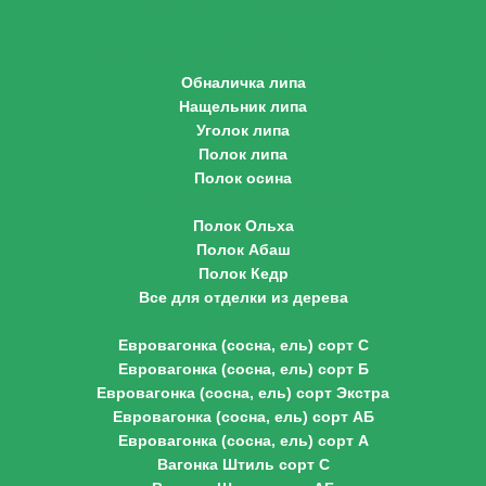
Печи, Котлы, Дымоходы
Вагонка осина
Полок, обналичка, уголок осина и липа
Обналичка липа
Нащельник липа
Уголок липа
Полок липа
Полок осина
Полок абаш, кедр, ольха
Полок Ольха
Полок Абаш
Полок Кедр
Все для отделки из дерева
Евровагонка
Евровагонка (сосна, ель) сорт С
Евровагонка (сосна, ель) сорт Б
Евровагонка (сосна, ель) сорт Экстра
Евровагонка (сосна, ель) сорт АБ
Евровагонка (сосна, ель) сорт А
Вагонка Штиль сорт С