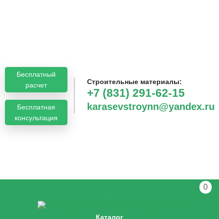
Бесплатный
Строительные материалы:
расчет
+7 (831) 291-62-15
karasevstroynn@yandex.ru
Бесплатная
консультация
0
Каталог