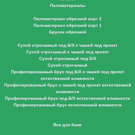
Пиломатериалы
Пиломатериал обрезной
Пиломатериал обрезной сорт 2
Пиломатериал обрезной сорт 1
Брусок обрезной
Профилированный брус
Сухой строганный под Б/Х с чашей под проект
Сухой строганный с чашей под проект
Сухой строганный под Б/Х
Сухой строганный
Профилированный брус под Б/Х с чашей под проект
естественной влажности
Профилированный брус с чашей под проект естественной
влажности
Профилированный брус под Б/Х естественной влажности
Профилированный брус естественной влажности
Клееный брус
Оцилиндрованное бревно
Все для бани
Вагонка липа