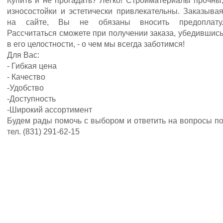
Купить и не прогадать? Легко! Стройматериалы прочны
износостойки и эстетически привлекательны. Заказыва
на сайте, Вы не обязаны вносить предоплату
Рассчитаться сможете при получении заказа, убедившис
в его целостности, - о чем мы всегда заботимся!
Для Вас:
- Гибкая цена
- Качество
-Удобство
-Доступность
-Широкий ассортимент
Будем рады помочь с выбором и ответить на вопросы п
тел. (831) 291-62-15