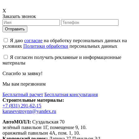
X
Заказать звонок
Отправить
Я даю
согласие
на обработку персональных данных на
условиях
Политики обработки
персональных данных
Я согласен получать рекламные и информационные
материалы
Спасибо за заявку!
Мы вам перезвоним
Бесплатный расчет
Бесплатная консультация
Строительные материалы:
+7 (831) 291-62-15
karasevstroynn@yandex.ru
АвтоМОЛЛ:
Суздальская 70
зелёный павильон 1Г, помещение 9, 10.
оранжевый павильон 4А, пом. 1, 10.
Карповский рынок:
Ларина 27 Павильон 3/1