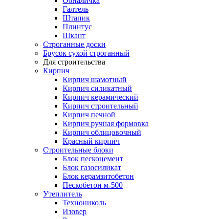
Обналичка
Галтель
Штапик
Плинтус
Шкант
Строганные доски
Брусок сухой строганный
Для строительства
Кирпич
Кирпич шамотный
Кирпич силикатный
Кирпич керамический
Кирпич строительный
Кирпич печной
Кирпич ручная формовка
Кирпич облицовочный
Красный кирпич
Строительные блоки
Блок пескоцемент
Блок газосиликат
Блок керамзитобетон
Пескобетон м-500
Утеплитель
Технониколь
Изовер