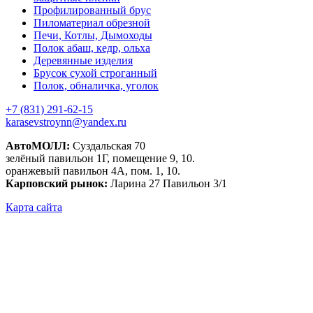
Профилированный брус
Пиломатериал обрезной
Печи, Котлы, Дымоходы
Полок абаш, кедр, ольха
Деревянные изделия
Брусок сухой строганный
Полок, обналичка, уголок
+7 (831) 291-62-15
karasevstroynn@yandex.ru
АвтоМОЛЛ:
Суздальская 70
зелёный павильон 1Г, помещение 9, 10.
оранжевый павильон 4А, пом. 1, 10.
Карповский рынок:
Ларина 27 Павильон 3/1
Карта сайта