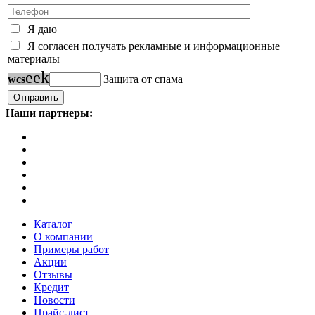
Я даю
Я согласен получать рекламные и информационные
материалы
e
e
k
w
c
s
Защита от спама
Наши партнеры:
Каталог
О компании
Примеры работ
Акции
Отзывы
Кредит
Новости
Прайс-лист