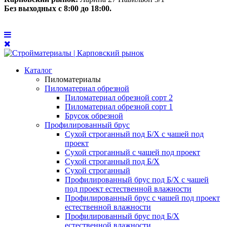
Без выходных с 8:00 до 18:00.
Каталог
Пиломатериалы
Пиломатериал обрезной
Пиломатериал обрезной сорт 2
Пиломатериал обрезной сорт 1
Брусок обрезной
Профилированный брус
Сухой строганный под Б/Х с чашей под
проект
Сухой строганный с чашей под проект
Сухой строганный под Б/Х
Сухой строганный
Профилированный брус под Б/Х с чашей
под проект естественной влажности
Профилированный брус с чашей под проект
естественной влажности
Профилированный брус под Б/Х
естественной влажности