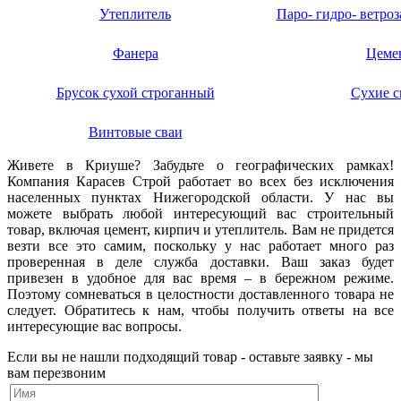
Утеплитель
Паро- гидро- ветро
Фанера
Цеме
Брусок сухой строганный
Сухие с
Винтовые сваи
Живете в Криуше? Забудьте о географических рамках!
Компания Карасев Строй работает во всех без исключения
населенных пунктах Нижегородской области. У нас вы
можете выбрать любой интересующий вас строительный
товар, включая цемент, кирпич и утеплитель. Вам не придется
везти все это самим, поскольку у нас работает много раз
проверенная в деле служба доставки. Ваш заказ будет
привезен в удобное для вас время – в бережном режиме.
Поэтому сомневаться в целостности доставленного товара не
следует. Обратитесь к нам, чтобы получить ответы на все
интересующие вас вопросы.
Если вы не нашли подходящий товар - оставьте заявку - мы
вам перезвоним