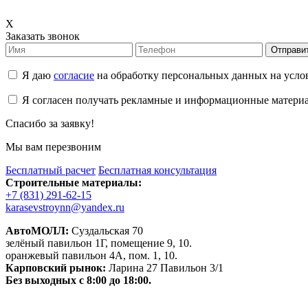
X
Заказать звонок
Отправи
Я даю
согласие
на обработку персональных данных на усл
Я согласен получать рекламные и информационные матери
Спасибо за заявку!
Мы вам перезвоним
Бесплатный расчет
Бесплатная консультация
Строительные материалы:
+7 (831) 291-62-15
karasevstroynn@yandex.ru
АвтоМОЛЛ:
Суздальская 70
зелёный павильон 1Г, помещение 9, 10.
оранжевый павильон 4А, пом. 1, 10.
Карповский рынок:
Ларина 27 Павильон 3/1
Без выходных с 8:00 до 18:00.