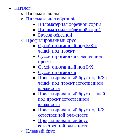
Каталог
Пиломатериалы
Пиломатериал обрезной
Пиломатериал обрезной сорт 2
Пиломатериал обрезной сорт 1
Брусок обрезной
Профилированный брус
Сухой строганный под Б/Х с
чашей под проект
Сухой строганный с чашей под
проект
Сухой строганный под Б/Х
Сухой строганный
Профилированный брус под Б/Х с
чашей под проект естественной
влажности
Профилированный брус с чашей
под проект естественной
влажности
Профилированный брус под Б/Х
естественной влажности
Профилированный брус
естественной влажности
Клееный брус