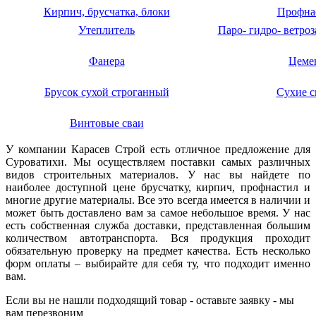
Кирпич, брусчатка, блоки
Профна
Утеплитель
Паро- гидро- ветро
Фанера
Цеме
Брусок сухой строганный
Сухие с
Винтовые сваи
У компании Карасев Строй есть отличное предложение для
Суроватихи. Мы осуществляем поставки самых различных
видов строительных материалов. У нас вы найдете по
наиболее доступной цене брусчатку, кирпич, профнастил и
многие другие материалы. Все это всегда имеется в наличии и
может быть доставлено вам за самое небольшое время. У нас
есть собственная служба доставки, представленная большим
количеством автотранспорта. Вся продукция проходит
обязательную проверку на предмет качества. Есть несколько
форм оплаты – выбирайте для себя ту, что подходит именно
вам.
Если вы не нашли подходящий товар - оставьте заявку - мы
вам перезвоним