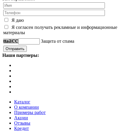
Я даю
Я согласен получать рекламные и информационные
материалы
a
c
c
t
t
a
Защита от спама
Наши партнеры:
Каталог
О компании
Примеры работ
Акции
Отзывы
Кредит