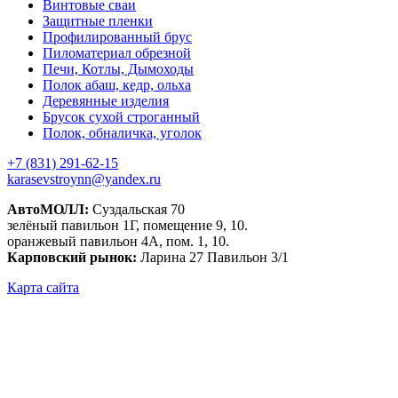
Винтовые сваи
Защитные пленки
Профилированный брус
Пиломатериал обрезной
Печи, Котлы, Дымоходы
Полок абаш, кедр, ольха
Деревянные изделия
Брусок сухой строганный
Полок, обналичка, уголок
+7 (831) 291-62-15
karasevstroynn@yandex.ru
АвтоМОЛЛ:
Суздальская 70
зелёный павильон 1Г, помещение 9, 10.
оранжевый павильон 4А, пом. 1, 10.
Карповский рынок:
Ларина 27 Павильон 3/1
Карта сайта