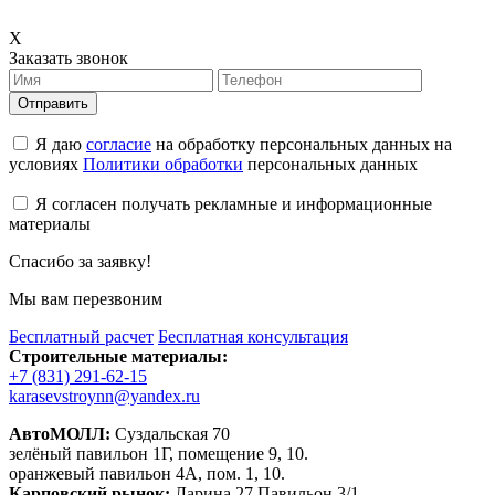
X
Заказать звонок
Отправить
Я даю
согласие
на обработку персональных данных на
условиях
Политики обработки
персональных данных
Я согласен получать рекламные и информационные
материалы
Спасибо за заявку!
Мы вам перезвоним
Бесплатный расчет
Бесплатная консультация
Строительные материалы:
+7 (831) 291-62-15
karasevstroynn@yandex.ru
АвтоМОЛЛ:
Суздальская 70
зелёный павильон 1Г, помещение 9, 10.
оранжевый павильон 4А, пом. 1, 10.
Карповский рынок:
Ларина 27 Павильон 3/1