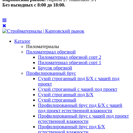
Без выходных с 8:00 до 18:00.
Каталог
Пиломатериалы
Пиломатериал обрезной
Пиломатериал обрезной сорт 2
Пиломатериал обрезной сорт 1
Брусок обрезной
Профилированный брус
Сухой строганный под Б/Х с чашей под
проект
Сухой строганный с чашей под проект
Сухой строганный под Б/Х
Сухой строганный
Профилированный брус под Б/Х с чашей
под проект естественной влажности
Профилированный брус с чашей под проект
естественной влажности
Профилированный брус под Б/Х
естественной влажности