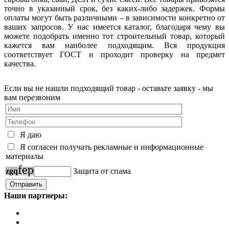
точно в указанный срок, без каких-либо задержек. Формы
оплаты могут быть различными – в зависимости конкретно от
ваших запросов. У нас имеется каталог, благодаря чему вы
можете подобрать именно тот строительный товар, который
кажется вам наиболее подходящим. Вся продукция
соответствует ГОСТ и проходит проверку на предмет
качества.
Если вы не нашли подходящий товар - оставьте заявку - мы
вам перезвоним
Я даю
Я согласен получать рекламные и информационные
материалы
f
e
p
z
g
q
Защита от спама
Наши партнеры: