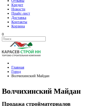
Отзывы
Кредит
Новости
Прайс-лист
Доставка
Контакты
Корзина
0
Главная
Город
Волчихинский Майдан
Волчихинский Майдан
Продажа стройматериалов