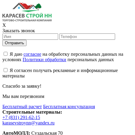
X
Заказать звонок
Отправить
Я даю
согласие
на обработку персональных данных на
условиях
Политики обработки
персональных данных
Я согласен получать рекламные и информационные
материалы
Спасибо за заявку!
Мы вам перезвоним
Бесплатный расчет
Бесплатная консультация
Строительные материалы:
+7 (831) 291-62-15
karasevstroynn@yandex.ru
АвтоМОЛЛ:
Суздальская 70