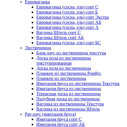
Евровагонка
Евровагонка (сосна, ель) сорт С
Евровагонка (сосна, ель) сорт Б
Евровагонка (сосна, ель) сорт Экстра
Евровагонка (сосна, ель) сорт АБ
Евровагонка (сосна, ель) сорт А
Вагонка Штиль сорт С
Вагонка Штиль сорт АБ
Евровагонка (сосна, ель) сорт БС
Лиственница
Блок-хаус из лиственницы текстура
Доска пола из лиственницы
текстурированная
Доска пола из лиственницы
Планкен из лиственницы Ромбус
Планкен из лиственницы
Имитация бруса из лиственницы Текстура
Имитация бруса из лиственницы
Террасная доска из лиственницы
Палубная доска из лиственницы
Вагонка из лиственницы Текстура
Вагонка из лиственницы Штиль
Рау-хаус (имитация бруса)
Имитация бруса сорт С
Имитация бруса сорт АБ