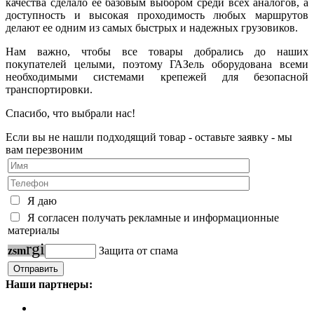
качества сделало ее базовым выбором среди всех аналогов, а
доступность и высокая проходимость любых маршрутов
делают ее одним из самых быстрых и надежных грузовиков.
Нам важно, чтобы все товары добрались до наших
покупателей целыми, поэтому ГАЗель оборудована всеми
необходимыми системами крепежей для безопасной
транспортировки.
Спасибо, что выбрали нас!
Если вы не нашли подходящий товар - оставьте заявку - мы
вам перезвоним
Я даю
Я согласен получать рекламные и информационные
материалы
r
g
i
z
s
m
Защита от спама
Наши партнеры: