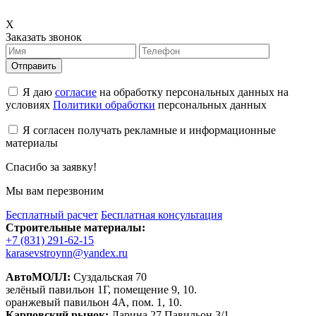
X
Заказать звонок
Отправить
Я даю
согласие
на обработку персональных данных на
условиях
Политики обработки
персональных данных
Я согласен получать рекламные и информационные
материалы
Спасибо за заявку!
Мы вам перезвоним
Бесплатный расчет
Бесплатная консультация
Строительные материалы:
+7 (831) 291-62-15
karasevstroynn@yandex.ru
АвтоМОЛЛ:
Суздальская 70
зелёный павильон 1Г, помещение 9, 10.
оранжевый павильон 4А, пом. 1, 10.
Карповский рынок:
Ларина 27 Павильон 3/1