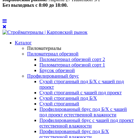
Без выходных с 8:00 до 18:00.
Каталог
Пиломатериалы
Пиломатериал обрезной
Пиломатериал обрезной сорт 2
Пиломатериал обрезной сорт 1
Брусок обрезной
Профилированный брус
Сухой строганный под Б/Х с чашей под
проект
Сухой строганный с чашей под проект
Сухой строганный под Б/Х
Сухой строганный
Профилированный брус под Б/Х с чашей
под проект естественной влажности
Профилированный брус с чашей под проект
естественной влажности
Профилированный брус под Б/Х
естественной влажности