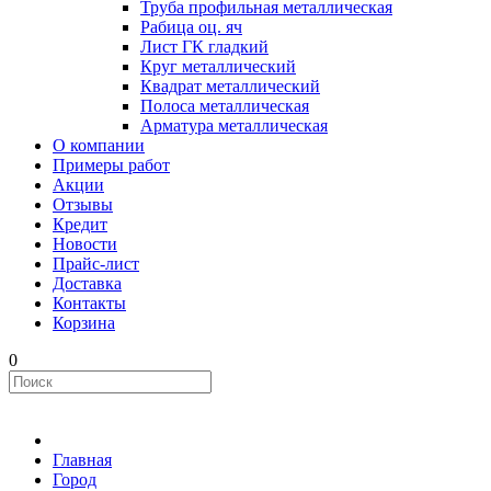
Труба профильная металлическая
Рабица оц. яч
Лист ГК гладкий
Круг металлический
Квадрат металлический
Полоса металлическая
Арматура металлическая
О компании
Примеры работ
Акции
Отзывы
Кредит
Новости
Прайс-лист
Доставка
Контакты
Корзина
0
Главная
Город