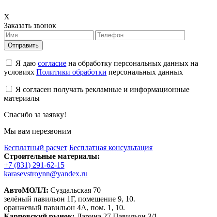
X
Заказать звонок
Отправить
Я даю
согласие
на обработку персональных данных на
условиях
Политики обработки
персональных данных
Я согласен получать рекламные и информационные
материалы
Спасибо за заявку!
Мы вам перезвоним
Бесплатный расчет
Бесплатная консультация
Строительные материалы:
+7 (831) 291-62-15
karasevstroynn@yandex.ru
АвтоМОЛЛ:
Суздальская 70
зелёный павильон 1Г, помещение 9, 10.
оранжевый павильон 4А, пом. 1, 10.
Карповский рынок:
Ларина 27 Павильон 3/1