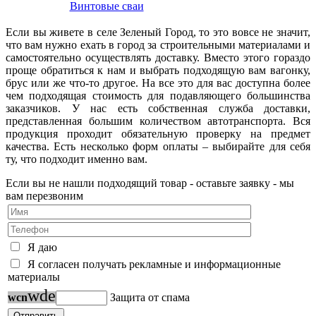
Винтовые сваи
Если вы живете в селе Зеленый Город, то это вовсе не значит,
что вам нужно ехать в город за строительными материалами и
самостоятельно осуществлять доставку. Вместо этого гораздо
проще обратиться к нам и выбрать подходящую вам вагонку,
брус или же что-то другое. На все это для вас доступна более
чем подходящая стоимость для подавляющего большинства
заказчиков. У нас есть собственная служба доставки,
представленная большим количеством автотранспорта. Вся
продукция проходит обязательную проверку на предмет
качества. Есть несколько форм оплаты – выбирайте для себя
ту, что подходит именно вам.
Если вы не нашли подходящий товар - оставьте заявку - мы
вам перезвоним
Я даю
Я согласен получать рекламные и информационные
материалы
w
d
e
w
c
n
Защита от спама