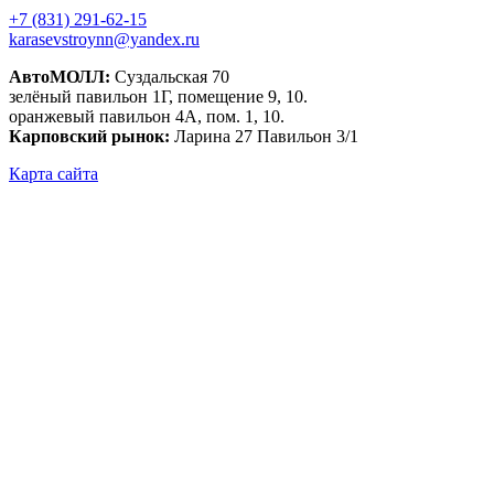
+7 (831) 291-62-15
karasevstroynn@yandex.ru
АвтоМОЛЛ:
Суздальская 70
зелёный павильон 1Г, помещение 9, 10.
оранжевый павильон 4А, пом. 1, 10.
Карповский рынок:
Ларина 27 Павильон 3/1
Карта сайта