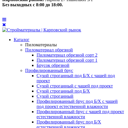
Без выходных с 8:00 до 18:00.
Каталог
Пиломатериалы
Пиломатериал обрезной
Пиломатериал обрезной сорт 2
Пиломатериал обрезной сорт 1
Брусок обрезной
Профилированный брус
Сухой строганный под Б/Х с чашей под
проект
Сухой строганный с чашей под проект
Сухой строганный под Б/Х
Сухой строганный
Профилированный брус под Б/Х с чашей
под проект естественной влажности
Профилированный брус с чашей под проект
естественной влажности
Профилированный брус под Б/Х
естественной влажности