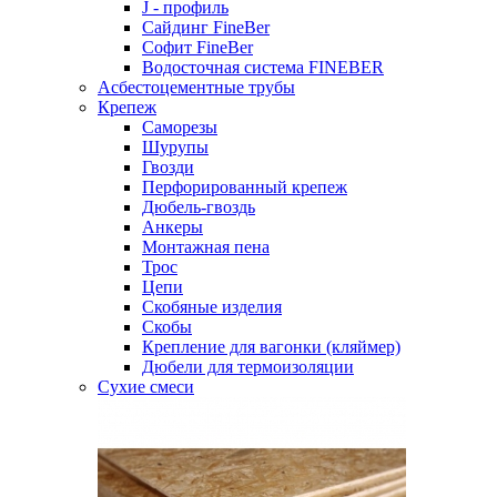
J - профиль
Сайдинг FineBer
Софит FineBer
Водосточная система FINEBER
Асбестоцементные трубы
Крепеж
Саморезы
Шурупы
Гвозди
Перфорированный крепеж
Дюбель-гвоздь
Анкеры
Монтажная пена
Трос
Цепи
Скобяные изделия
Скобы
Крепление для вагонки (кляймер)
Дюбели для термоизоляции
Сухие смеси